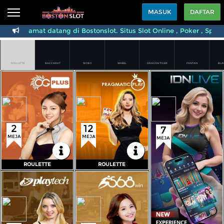
Beranda
MASUK
DAFTAR
Selamat datang di Bostonslot. Situs Slot Online , Poker , Spor
Sports
BARU
PROMO
Live Casino
BARU
ROULETTE
BACCARAT
SICBO
WHEEL
DRAGON TIGER
FANTAN
BLA
IDNPoker
BARU
Meja
Min
Max
Meja
Min
Max
Meja
Min
Max
Baccarat
5Rb
5Jt
Baccarat
1Rb
10Jt
Baccarat
1Rb
5Jt
Roulette
1Rb
20Jt
Dragon Tiger
1Rb
10Jt
Slots
Sicbo
2Rb
25Jt
PROMO
Dragon Tiger
1Rb
5Jt
Roulette
1Rb
10Jt
Blackjack
10Rb
50Jt
Wheel
1Rb
10Jt
Wheel
1Rb
1Jt
Roulette
1Rb
5Jt
Special Games
1Rb
10Jt
Dragon Tiger
5Rb
5Jt
IDNLIVE
BARU
Sicbo
1Rb
5Jt
2
12
7
Special Games
1Rb
5Jt
Stream N Spin
DAFTAR
MASUK
DAFTAR
MASUK
MEJA
MEJA
MEJA
KEMBALI
KEMBALI
Arcade
PROMO
ROULETTE
ROULETTE
ROULETTE
ROULETTE
Table Games
Meja
Min
Max
Meja
Min
Max
Roulette
2Rb
20Jt
Baccarat
10Rb
5Jt
Sicbo
2Rb
2Jt
Roulette
1Rb
25Jt
Baccarat
1Rb
20Jt
Lottery
Sic Bo
1Rb
25Jt
BARU
PROMO
Blackjack
10Rb
20Jt
Dragon Tiger
10Rb
10Jt
Dragon Tiger
10Rb
1Jt
Special Games
1Rb
2Jt
Special Games
1Rb
10Jt
IDNRaffle