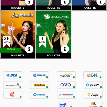
KEMBALI
KEMBALI
KEMBALI
ROULETTE
ROULETTE
ROULETTE
ROULETTE
ROULETTE
ROULETTE
Meja
Min
Max
Meja
Min
Max
Baccarat
5Rb
5Jt
Baccarat
1Rb
20Jt
Roulette
1Rb
20Jt
Roulette
1Rb
20Jt
Sicbo
2Rb
25Jt
Blackjack
10Rb
50Jt
Sicbo
1Rb
20Jt
Wheel
1Rb
1Jt
Dragon Tiger
1Rb
20Jt
Dragon Tiger
5Rb
5Jt
26
1
DAFTAR
MASUK
DAFTAR
MASUK
MEJA
MEJA
KEMBALI
KEMBALI
PROMO
ROULETTE
ROULETTE
ROULETTE
ROULETTE