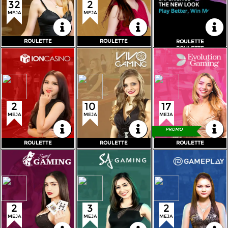
32
2
DAFTAR
MASUK
DAFTAR
MASUK
DAFTAR
MASUK
MEJA
MEJA
Referral
KEMBALI
KEMBALI
KEMBALI
Promosi
ROULETTE
ROULETTE
ROULETTE
ROULETTE
ROULETTE
ROULETTE
Meja
Min
Max
Meja
Min
Max
Meja
Min
Max
Hubungi Kami
Roulette
1Rb
20Jt
Baccarat
5Rb
30Jt
Baccarat
5Rb
30Jt
Baccarat
2Rb
10Jt
Roulette
1Rb
125Jt
Roulette
1Rb
30Jt
Sicbo
2Rb
10Jt
Live Chat
Dragon Tiger
10Rb
10Jt
Sicbo
1Rb
125Jt
Blackjack
250Rb
30Jt
Blackjack
10Rb
20Jt
Dragon Tiger
5Rb
30Jt
Special Games
10Rb
30Jt
Wheel
1Rb
10Jt
Pengaduan Customer
2
10
17
DAFTAR
MASUK
DAFTAR
MASUK
DAFTAR
MASUK
MEJA
MEJA
MEJA
Pilih Bahasa:
KEMBALI
KEMBALI
KEMBALI
PROMO
ROULETTE
ROULETTE
ROULETTE
ROULETTE
ROULETTE
ROULETTE
Meja
Min
Max
Meja
Min
Max
Meja
Min
Max
Baccarat
5Rb
30Jt
Baccarat
10Rb
30Jt
Baccarat
1Rb
30Jt
Sicbo
500
250Rb
Dragon Tiger
10Rb
30Jt
Dragon Tiger
1Rb
30Jt
MASUK
DAFTAR
Roulette
1Rb
300Rb
Sicbo
10Rb
30Jt
Roulette
1Rb
30Jt
Dragon Tiger
5Rb
1,9Jt
Roulette
10Rb
30Jt
Sicbo
1Rb
30Jt
Special Games
500
1,9Jt
&copy; Bostonslot - Tempat Bermain Game
Online Para Bos Besar Disini Ayok Segera
2
3
2
Bergabung. Hak Cipta Dilindungi.
DAFTAR
MASUK
DAFTAR
MASUK
DAFTAR
MASUK
MEJA
MEJA
MEJA